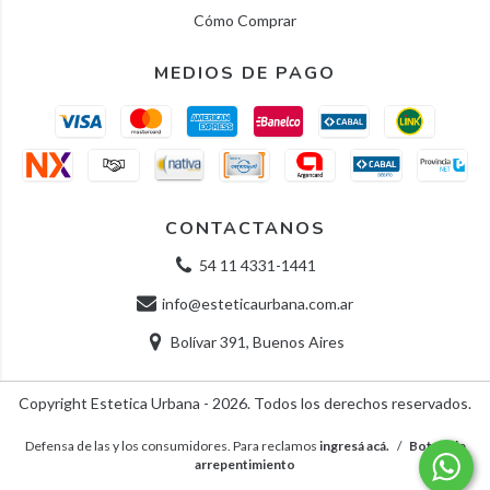
Cómo Comprar
MEDIOS DE PAGO
CONTACTANOS
54 11 4331-1441
info@esteticaurbana.com.ar
Bolívar 391, Buenos Aires
Copyright Estetica Urbana - 2026. Todos los derechos reservados.
Defensa de las y los consumidores. Para reclamos
ingresá acá.
/
Botón de
arrepentimiento