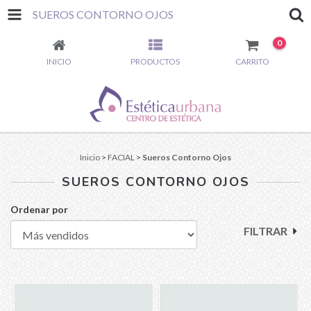
SUEROS CONTORNO OJOS
0
INICIO
PRODUCTOS
CARRITO
Inicio
>
FACIAL
>
Sueros Contorno Ojos
SUEROS CONTORNO OJOS
Ordenar por
FILTRAR